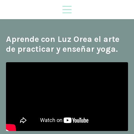
Aprende con Luz Orea el arte
de practicar y enseñar yoga.