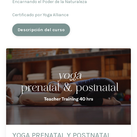
Encarnando el Poder de la Naturaleza
Certificado por Yoga Alliance
Descripción del curso
YOGA PRENATAL Y POSTNATAL